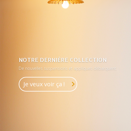
NOTRE DERNIÈRE COLLECTION
De nouvelles suspensions et appliques débarquent.
Je veux voir ça !