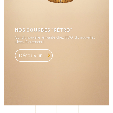
NOS COURBES "RÉTRO"
Qui dit nouvelle arrivante chez KIDO, dit nouvelles
idées, forcément !
Découvrir