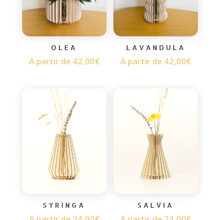
OLEA
LAVANDULA
A partir de
42,00
€
A partir de
42,00
€
SYRINGA
SALVIA
A partir de
24,00
€
A partir de
24,00
€