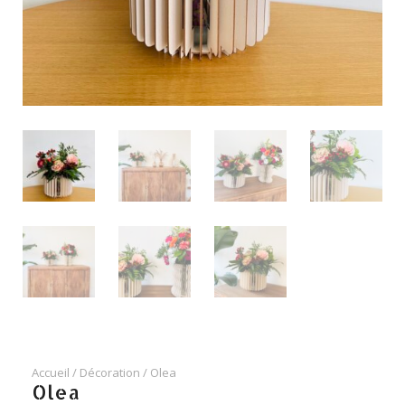
Accueil
/
Décoration
/ Olea
Olea