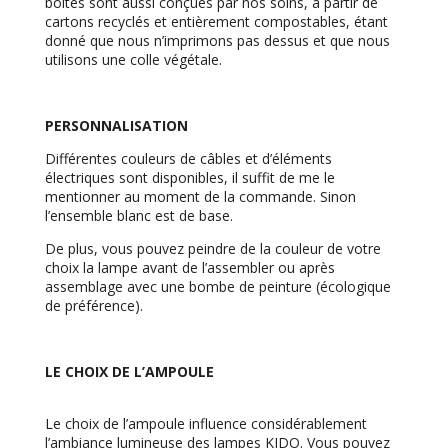
boîtes sont aussi conçues par nos soins, à partir de
cartons recyclés et entièrement compostables, étant
donné que nous n’imprimons pas dessus et que nous
utilisons une colle végétale.
PERSONNALISATION
Différentes couleurs de câbles et d’éléments
électriques sont disponibles, il suffit de me le
mentionner au moment de la commande. Sinon
l’ensemble blanc est de base.
De plus, vous pouvez peindre de la couleur de votre
choix la lampe avant de l’assembler ou après
assemblage avec une bombe de peinture (écologique
de préférence).
LE CHOIX DE L’AMPOULE
Le choix de l’ampoule influence considérablement
l’ambiance lumineuse des lampes KIDO. Vous pouvez