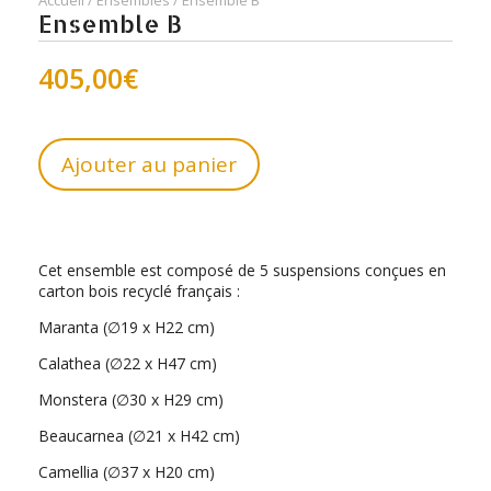
Accueil
/
Ensembles
/ Ensemble B
Ensemble B
405,00
€
Ajouter au panier
Cet ensemble est composé de 5 suspensions conçues en
carton bois recyclé français :
Maranta (∅19 x H22 cm)
Calathea (∅22 x H47 cm)
Monstera (∅30 x H29 cm)
Beaucarnea (∅21 x H42 cm)
Camellia (∅37 x H20 cm)