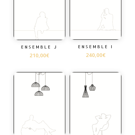
ENSEMBLE I
ENSEMBLE J
240,00
€
210,00
€