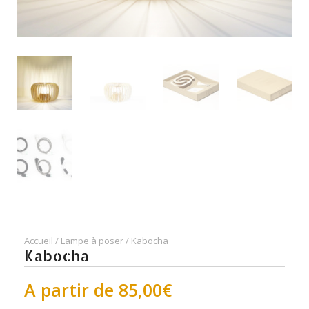
Accueil
/
Lampe à poser
/ Kabocha
Kabocha
A partir de
85,00
€