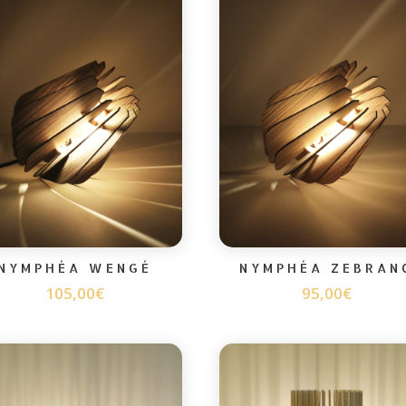
NYMPHÉA WENGÉ
NYMPHÉA ZEBRAN
105,00
€
95,00
€