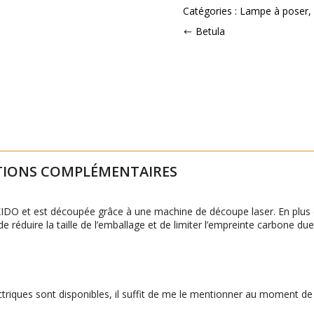
Catégories :
Lampe à poser
,
Betula
IONS COMPLÉMENTAIRES
KIDO et est découpée grâce à une machine de découpe laser. En plus 
e réduire la taille de l’emballage et de limiter l’empreinte carbone du
ectriques sont disponibles, il suffit de me le mentionner au moment d