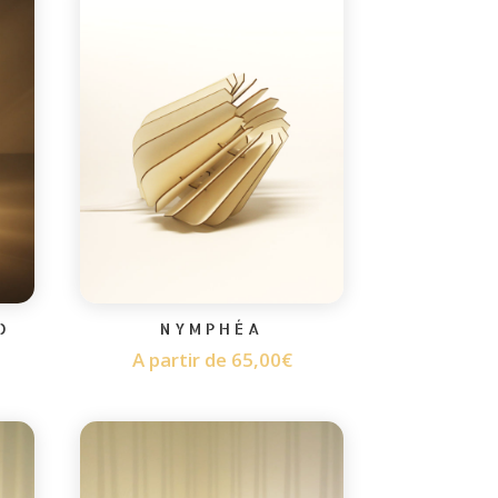
O
NYMPHÉA
A partir de
65,00
€