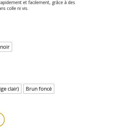
rapidement et facilement, grâce à des
 colle ni vis.
noir
ge clair)
Brun foncé