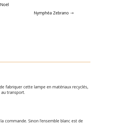
Noël
Nymphéa Zebrano
de fabriquer cette lampe en matériaux recyclés,
e au transport.
e la commande. Sinon l’ensemble blanc est de