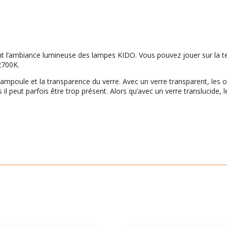
t l’ambiance lumineuse des lampes KIDO. Vous pouvez jouer sur la tem
2700K.
 l’ampoule et la transparence du verre. Avec un verre transparent, l
s il peut parfois être trop présent. Alors qu’avec un verre translucide,