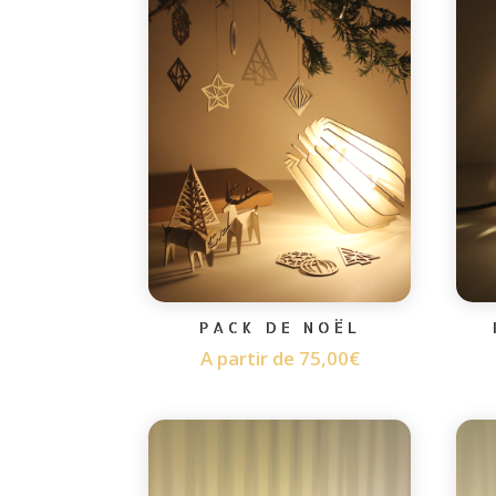
PACK DE NOËL
A partir de
75,00
€