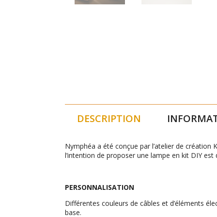
DESCRIPTION
INFORMAT
Nymphéa a été conçue par l’atelier de création 
l’intention de proposer une lampe en kit DIY est d
PERSONNALISATION
Différentes couleurs de câbles et d’éléments él
base.