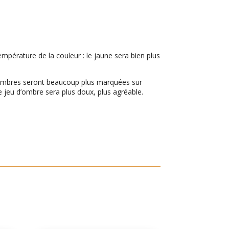
pérature de la couleur : le jaune sera bien plus
es ombres seront beaucoup plus marquées sur
 le jeu d’ombre sera plus doux, plus agréable.